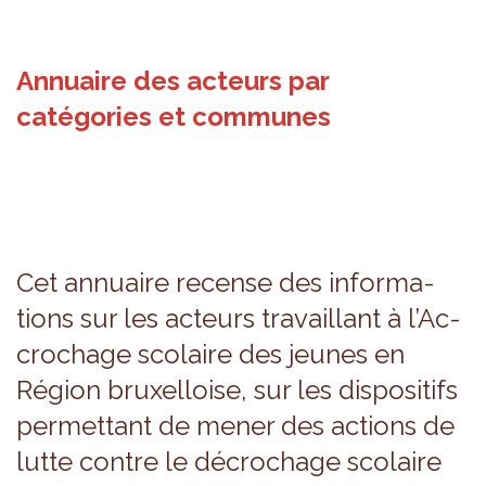
Annuaire des acteurs par
catégories et communes
Cet annuaire recense des infor­ma­
tions sur les acteurs tra­vaillant à l’Ac­
cro­chage sco­laire des jeunes en
Région bruxel­loise, sur les dis­po­si­tifs
per­met­tant de mener des actions de
lutte contre le décro­chage sco­laire