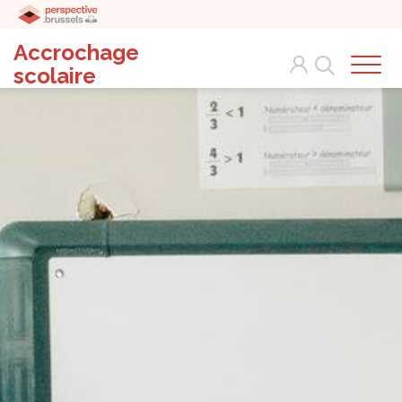
Accrochage
Search
scolaire