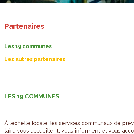
Partenaires
Les 19 communes
Les autres partenaires
LES 19 COM­MUNES
À l’échelle locale, les ser­vices com­mu­naux de pré
laire vous accueillent, vous informent et vous ac