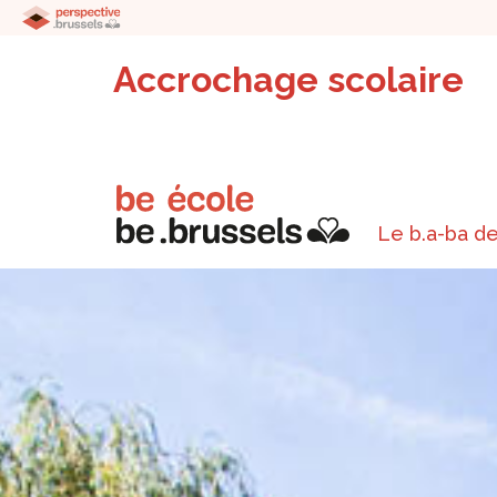
Accrochage scolaire
Le b.a-ba de