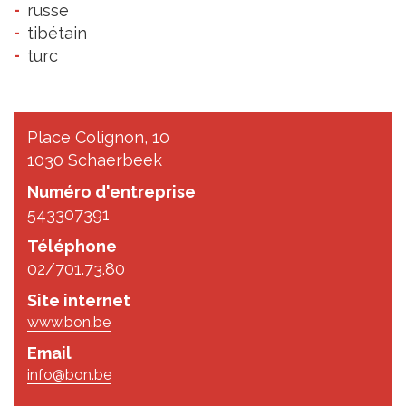
russe
tibétain
turc
Place Colignon, 10
1030 Schaerbeek
Numéro d'entreprise
543307391
Téléphone
02/701.73.80
Site internet
www.bon.be
Email
info@bon.be