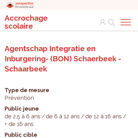
Accrochage
Search
scolaire
Agentschap Integratie en
Inburgering- (BON) Schaerbeek -
Schaarbeek
Type de mesure
Prévention
Public jeune
de 2,5 à 6 ans
de 6 à 12 ans
de 12 à 16 ans
+ de 16 ans
Public cible