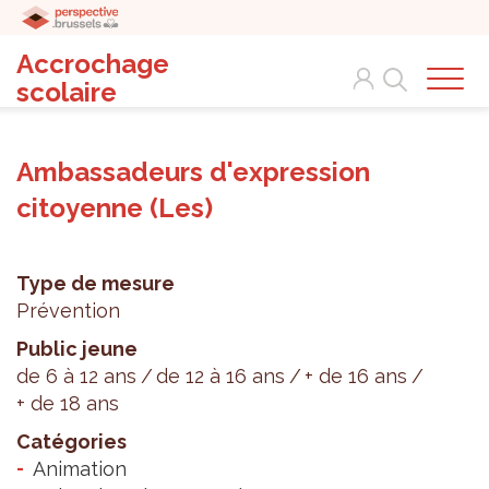
Accrochage
Search
scolaire
Ambassadeurs d'expression
citoyenne (Les)
Type de mesure
Prévention
Public jeune
de 6 à 12 ans
de 12 à 16 ans
+ de 16 ans
+ de 18 ans
Catégories
Animation