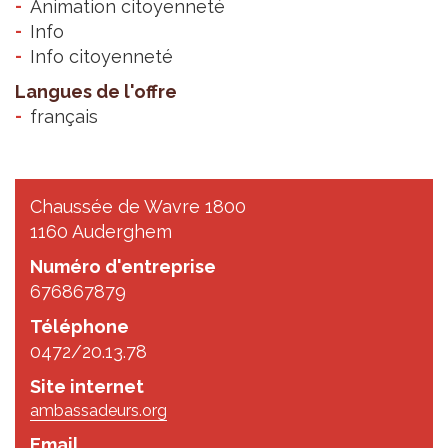
Animation citoyenneté
Info
Info citoyenneté
Langues de l'offre
français
Chaussée de Wavre 1800
1160 Auderghem
Numéro d'entreprise
676867879
Téléphone
0472/20.13.78
Site internet
ambassadeurs.org
Email