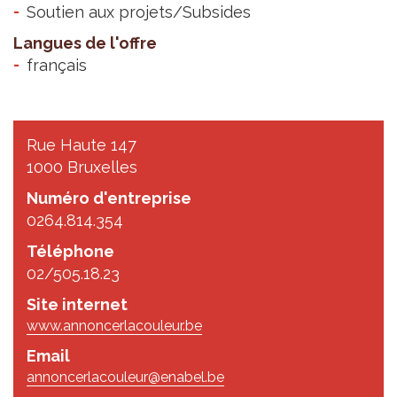
Soutien aux projets/Subsides
Langues de l'offre
français
Rue Haute 147
1000 Bruxelles
Numéro d'entreprise
0264.814.354
Téléphone
02/505.18.23
Site internet
www.annoncerlacouleur.be
Email
annoncerlacouleur@enabel.be