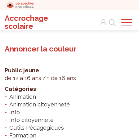
Accrochage
Search
scolaire
Annoncer la couleur
Public jeune
de 12 à 16 ans
+ de 16 ans
Catégories
Animation
Animation citoyenneté
Info
Info citoyenneté
Outils Pédagogiques
Formation