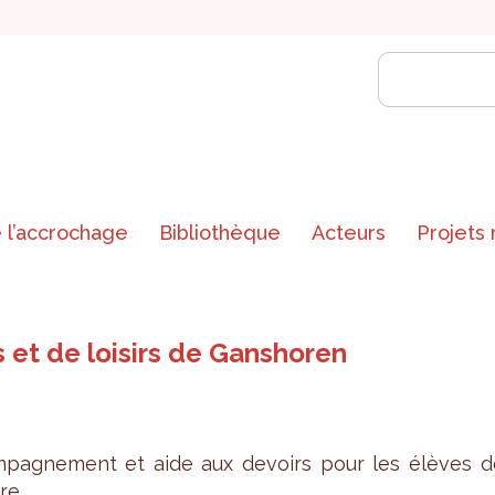
 l’accrochage
Bibliothèque
Acteurs
Projets
es et de loisirs de Ganshoren
­pa­gne­ment et aide aux devoirs pour les élèves d
ire.