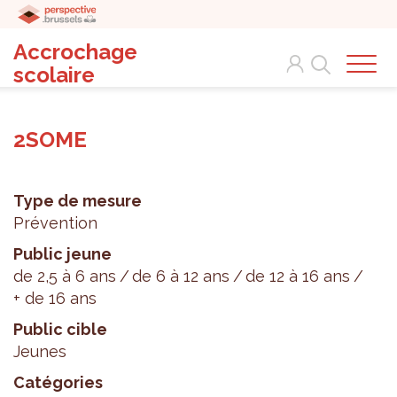
Accrochage
Search
scolaire
2SOME
Type de mesure
Prévention
Public jeune
de 2,5 à 6 ans
de 6 à 12 ans
de 12 à 16 ans
+ de 16 ans
Public cible
Jeunes
Catégories