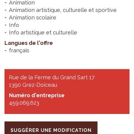
Animation
Animation artistique, culturelle et sportive
Animation scolaire
Info
Info artistique et culturelle
Langues de l'offre
français
Rue de la Ferme du Grand Sart 17
1390 Grez-Doiceau
Numéro d'entreprise
459.069.623
SUGGÉRER UNE MODIFICATION