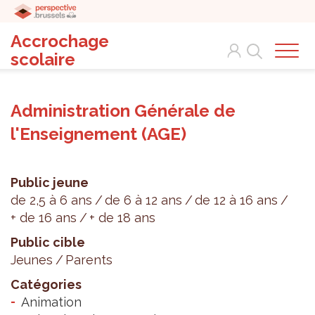
Accrochage
Search
scolaire
Administration Générale de
l'Enseignement (AGE)
Public jeune
de 2,5 à 6 ans
de 6 à 12 ans
de 12 à 16 ans
+ de 16 ans
+ de 18 ans
Public cible
Jeunes
Parents
Catégories
Animation