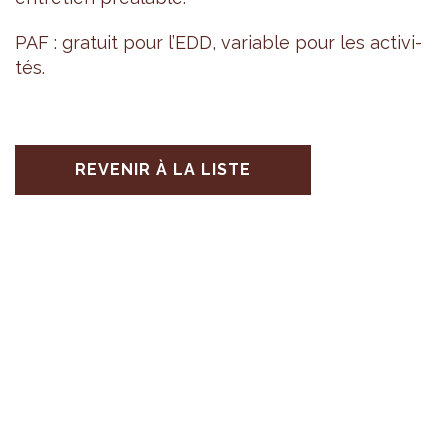
PAF : gra­tuit pour l’EDD, variable pour les acti­vi­
tés.
REVENIR À LA LISTE