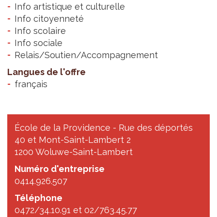
Info artistique et culturelle
Info citoyenneté
Info scolaire
Info sociale
Relais/Soutien/Accompagnement
Langues de l'offre
français
École de la Providence - Rue des déportés
40 et Mont-Saint-Lambert 2
1200 Woluwe-Saint-Lambert
Numéro d'entreprise
0414.926.507
Téléphone
0472/34.10.91 et 02/763.45.77