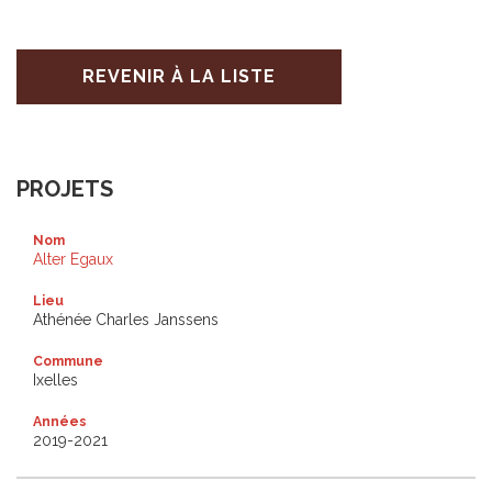
REVENIR À LA LISTE
PROJETS
Nom
Alter Egaux
Lieu
Athénée Charles Janssens
Commune
Ixelles
Années
2019-2021