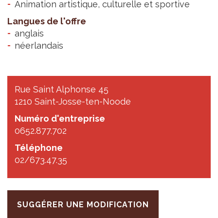
Animation artistique, culturelle et sportive
Langues de l'offre
anglais
néerlandais
Rue Saint Alphonse 45
1210 Saint-Josse-ten-Noode
Numéro d'entreprise
0652.877.702
Téléphone
02/673.47.35
SUGGÉRER UNE MODIFICATION