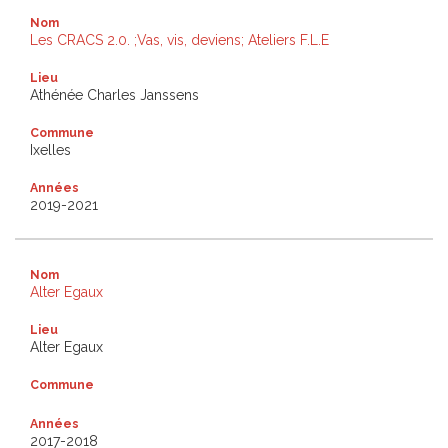
Nom
Les CRACS 2.0. ;Vas, vis, deviens; Ateliers F.L.E
Lieu
Athénée Charles Janssens
Commune
Ixelles
Années
2019-2021
Nom
Alter Egaux
Lieu
Alter Egaux
Commune
Années
2017-2018