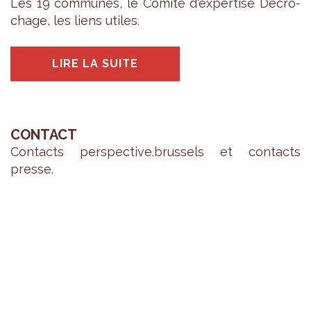
Les 19 com­munes, le Comité d'ex­per­tise Décro­
chage, les liens utiles.
LIRE LA SUITE
CONTACT
Contacts pers­pec­tive.brus­sels et contacts
presse.
LIRE LA SUITE