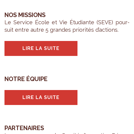
NOS MISSIONS
Le Ser­vice École et Vie Étu­diante (SEVE) pour­
suit entre autre 5 grandes prio­ri­tés d’ac­tions.
LIRE LA SUITE
NOTRE ÉQUIPE
LIRE LA SUITE
PARTENAIRES