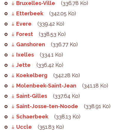
Bruxelles-Ville
(336.78 Ko)
Etterbeek
(342.05 Ko)
Evere
(339.42 Ko)
Forest
(338.53 Ko)
Ganshoren
(336.77 Ko)
Ixelles
(334.1 Ko)
Jette
(336.42 Ko)
Koekelberg
(342.28 Ko)
Molenbeek-Saint-Jean
(341.18 Ko)
Saint-Gilles
(337.64 Ko)
Saint-Josse-ten-Noode
(338.91 Ko)
Schaerbeek
(338.13 Ko)
Uccle
(351.83 Ko)