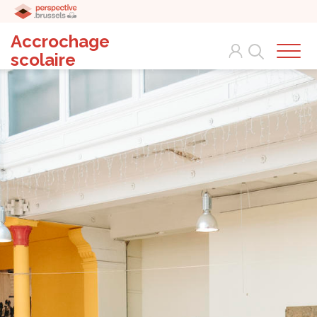
Accrochage
Search
scolaire