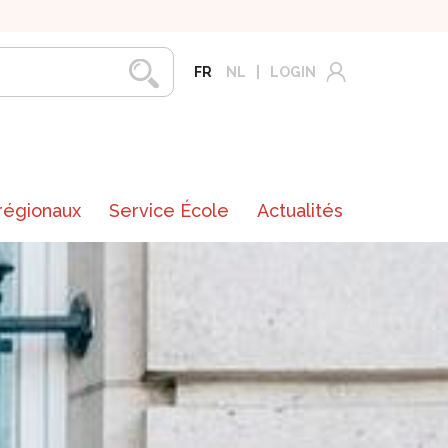
FR
NL
LOGIN
 régionaux
Service École
Actualités