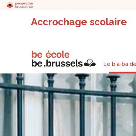
Accrochage scolaire
Le b.a-ba de