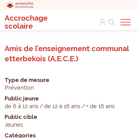
Accrochage
Search
scolaire
Amis de l’enseignement communal
etterbekois (A.E.C.E.)
Type de mesure
Prévention
Public jeune
de 6 à 12 ans
de 12 à 16 ans
+ de 16 ans
Public cible
Jeunes
Catégories