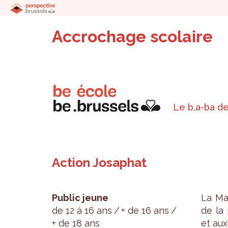
Accrochage scolaire
Le b.a-ba de
Action Josaphat
Public jeune
La Ma
de 12 à 16 ans
+ de 16 ans
de la 
+ de 18 ans
et aux