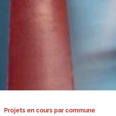
Projets en cours par commune