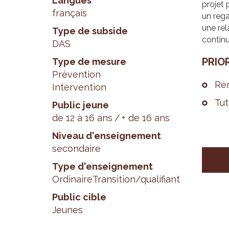
Langues
projet 
français
un rega
une rel
Type de subside
continu
DAS
PRIO­
Type de mesure
Prévention
Rem
Intervention
Tut
Public jeune
de 12 à 16 ans
+ de 16 ans
Niveau d'enseignement
secondaire
Type d'enseignement
Ordinaire
Transition/qualifiant
Public cible
Jeunes