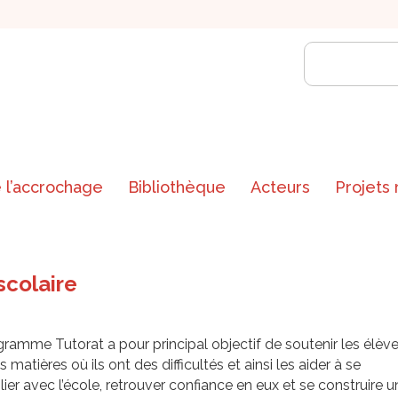
 l’accrochage
Bibliothèque
Acteurs
Projets
scolaire
ramme Tutorat a pour principal objectif de soutenir les élèv
s matières où ils ont des difficultés et ainsi les aider à se
lier avec l’école, retrouver confiance en eux et se construire u