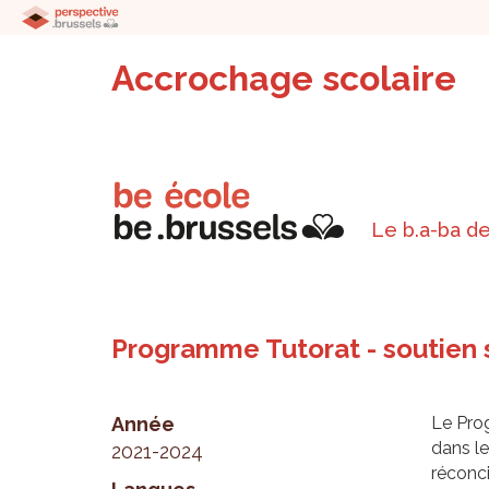
Accrochage scolaire
Le b.a-ba de
Programme Tutorat - soutien 
Année
Le Prog
dans le
2021-2024
réconci