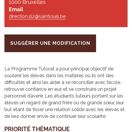
1000 Bruxelles
Email
direction.sl2@saintlouis.be
SUGGÉRER UNE MODIFICATION
Le Programme Tutorat a pour principal objectif de
soutenir les élèves dans les matières où ils ont des
difficultés et ainsi les aider à se réconcilier avec l’école,
retrouver confiance en eux et se construire un projet
personnel d’avenir. Les étudiants tuteurs portent sur les
élèves un regard de grand frère ou de grande sœur, leur
but étant de tisser une relation solide avec les élèves et
de leur donner envie de continuer leur scolarité.
PRIO­RITÉ THÉ­MA­TIQUE