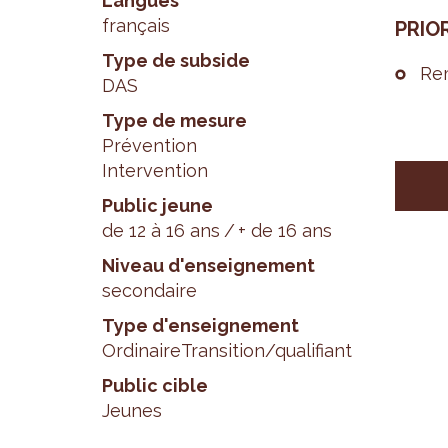
Langues
français
PRIO­
Type de subside
Rem
DAS
Type de mesure
Prévention
Intervention
Public jeune
de 12 à 16 ans
+ de 16 ans
Niveau d'enseignement
secondaire
Type d'enseignement
Ordinaire
Transition/qualifiant
Public cible
Jeunes