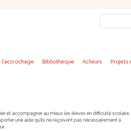
 l’accrochage
Bibliothèque
Acteurs
Projets
r et accompagner au mieux les élèves en difficulté scolaire.
porter une aide qu’ils ne reçoivent pas nécessairement à
ur.