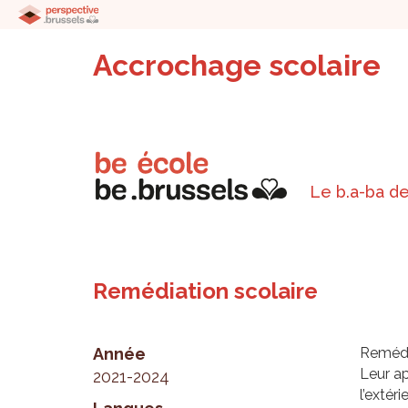
Accrochage scolaire
Le b.a-ba de
Remédiation scolaire
Année
Remédie
Leur ap
2021-2024
l’extérie