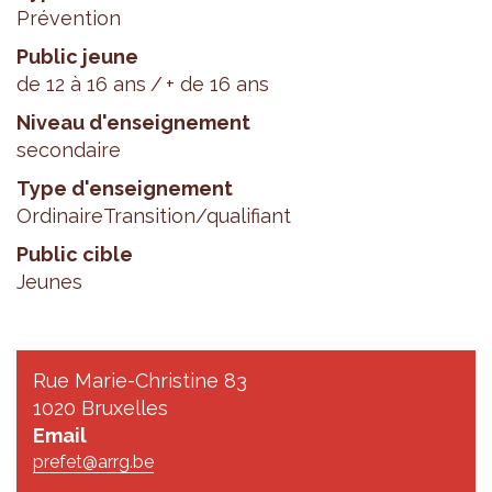
Prévention
Public jeune
de 12 à 16 ans
+ de 16 ans
Niveau d'enseignement
secondaire
Type d'enseignement
Ordinaire
Transition/qualifiant
Public cible
Jeunes
Rue Marie-Christine 83
1020 Bruxelles
Email
prefet@arrg.be