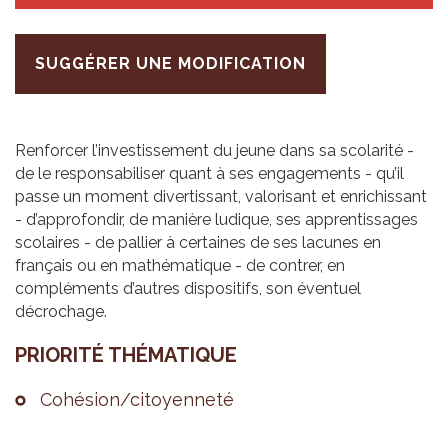
SUGGÉRER UNE MODIFICATION
Renforcer l’investissement du jeune dans sa scolarité -
de le responsabiliser quant à ses engagements - qu’il
passe un moment divertissant, valorisant et enrichissant
- d’approfondir, de manière ludique, ses apprentissages
scolaires - de pallier à certaines de ses lacunes en
français ou en mathématique - de contrer, en
compléments d’autres dispositifs, son éventuel
décrochage.
PRIO­RITÉ THÉ­MA­TIQUE
Cohé­sion/citoyen­neté