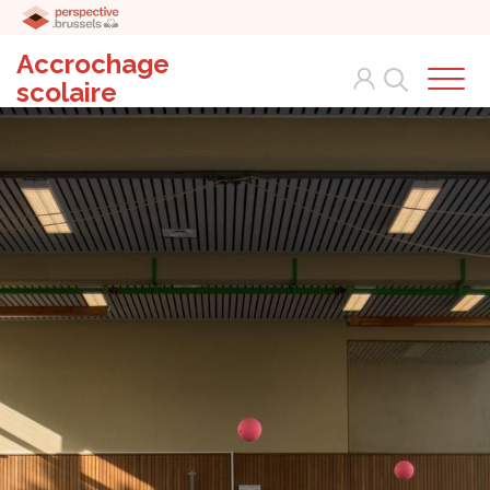
Accrochage
Search
scolaire