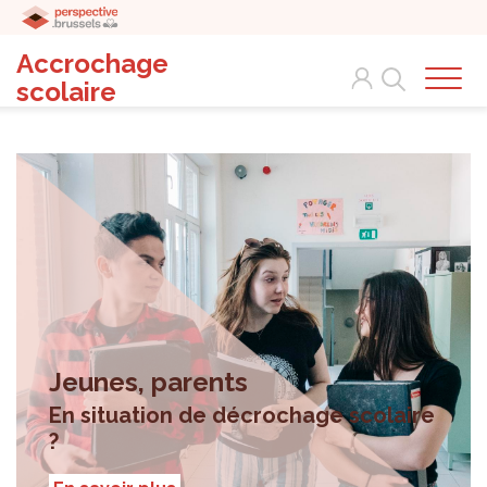
Accrochage
Search
scolaire
Jeunes, parents
En situation de décrochage scolaire
?