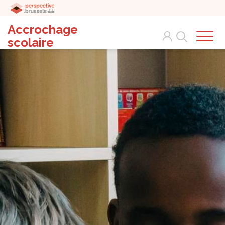
Accrochage
Search
scolaire