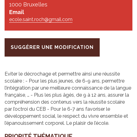
1000 Bruxelles
Email
ecole.saint.roch@gmail.com
SUGGÉRER UNE MODIFICATION
Eviter le décrochage et permettre ainsi une réussite
scolaire : - Pour les plus jeunes, de 6-9 ans, permettre
l’intégration par une meilleure connaissance de la langue
française, … - Plus les plus âgés, de 9 à 12 ans, assurer la
compréhension des contenus vers la réussite scolaire
par l’octroi du CEB - Pour le 6-7 ans favoriser le
développement social, le respect du vivre ensemble et
l’épanouissement corporel. Le plaisir de l’école.
PRIO­RITÉ THÉ­MA­TIQUE