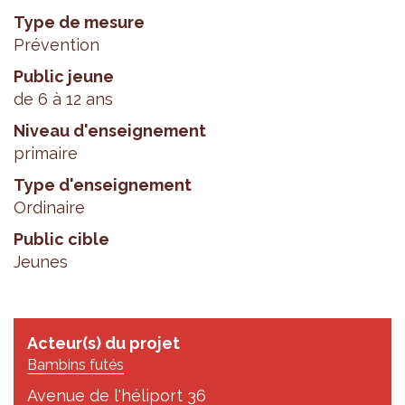
Type de mesure
Prévention
Public jeune
de 6 à 12 ans
Niveau d'enseignement
primaire
Type d'enseignement
Ordinaire
Public cible
Jeunes
Acteur(s) du projet
Bambins futés
Avenue de l'héliport 36