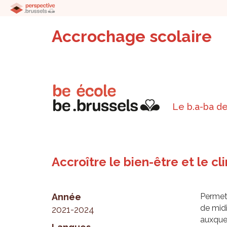
Accrochage scolaire
Le b.a-ba de
Accroître le bien-être et le c
Année
Permett
de midi
2021-2024
auxquel