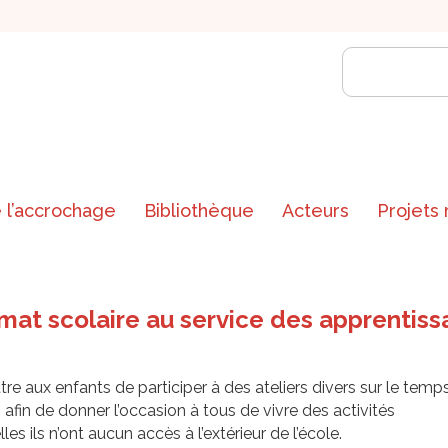
 l’accrochage
Bibliothèque
Acteurs
Projets
limat scolaire au service des apprentis
re aux enfants de participer à des ateliers divers sur le temp
 afin de donner l’occasion à tous de vivre des activités
les ils n’ont aucun accès à l’extérieur de l’école.