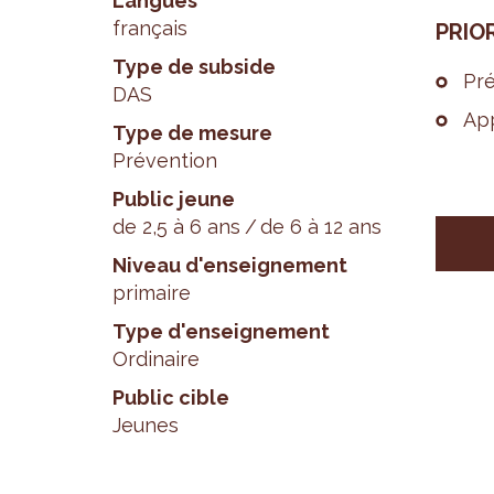
Langues
français
PRIO­
Type de subside
Pré
DAS
App
Type de mesure
Prévention
Public jeune
de 2,5 à 6 ans
de 6 à 12 ans
Niveau d'enseignement
primaire
Type d'enseignement
Ordinaire
Public cible
Jeunes