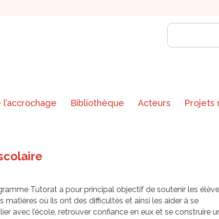
 l’accrochage
Bibliothèque
Acteurs
Projets
scolaire
ramme Tutorat a pour principal objectif de soutenir les élèv
s matières où ils ont des difficultés et ainsi les aider à se
lier avec l’école, retrouver confiance en eux et se construire u