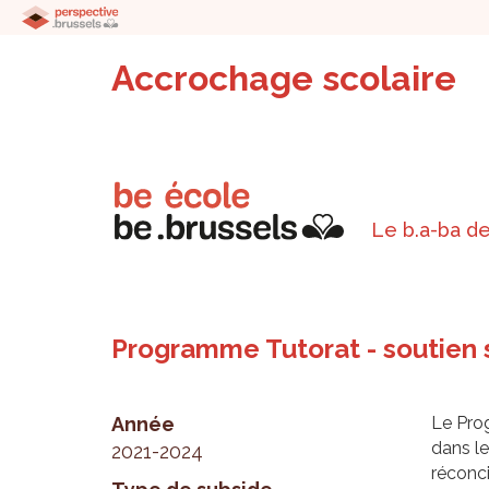
Accrochage scolaire
Le b.a-ba de
Programme Tutorat - soutien 
Année
Le Prog
dans le
2021-2024
réconci