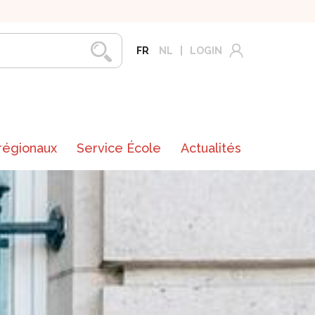
FR
NL
LOGIN
 régionaux
Service École
Actualités