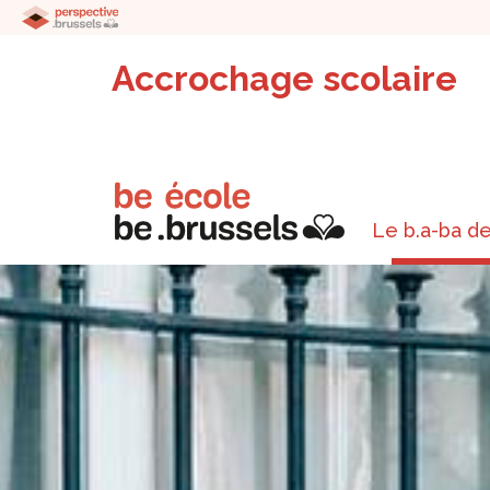
Accrochage scolaire
Le b.a-ba de