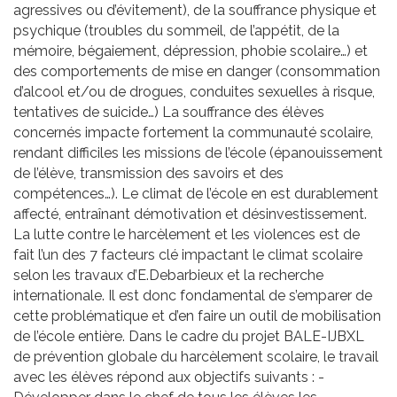
agressives ou d’évitement), de la souffrance physique et
psychique (troubles du sommeil, de l’appétit, de la
mémoire, bégaiement, dépression, phobie scolaire…) et
des comportements de mise en danger (consommation
d’alcool et/ou de drogues, conduites sexuelles à risque,
tentatives de suicide…) La souffrance des élèves
concernés impacte fortement la communauté scolaire,
rendant difficiles les missions de l’école (épanouissement
de l’élève, transmission des savoirs et des
compétences…). Le climat de l’école en est durablement
affecté, entraînant démotivation et désinvestissement.
La lutte contre le harcèlement et les violences est de
fait l’un des 7 facteurs clé impactant le climat scolaire
selon les travaux d’E.Debarbieux et la recherche
internationale. Il est donc fondamental de s’emparer de
cette problématique et d’en faire un outil de mobilisation
de l’école entière. Dans le cadre du projet BALE-IJBXL
de prévention globale du harcèlement scolaire, le travail
avec les élèves répond aux objectifs suivants : -