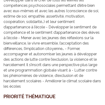
Développer dans le chef de tous les élèves les
compétences psychosociales permettant d’être bien
avec eux-mêmes et avec les autres (conscience de soi,
estime de soi, empathie, assertivité, motivation,
coopération, solidarité…) et leur sentiment
d’appartenance à l’école - Développer le sentiment de
compétence et le sentiment d’appartenance des élèves
à l’école - Mener avec les jeunes des réflexions sur la
bienveillance, le vivre ensemble, l’acceptation des
différences, l’implication citoyenne… - Former,
accompagner et autonomiser les jeunes à développer
des actions de lutte contre l’exclusion, la violence et le
harcèlement Il s’inscrit dans une perspective plus large
et une programmation globale visant à - Lutter contre
les phénomènes de violence, d’exclusion et de
harcèlement scolaires - Améliorer le climat scolaire dans
les écoles
PRIO­RITÉ THÉ­MA­TIQUE