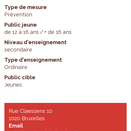
Type de mesure
Prévention
Public jeune
de 12 à 16 ans
+ de 16 ans
Niveau d'enseignement
secondaire
Type d'enseignement
Ordinaire
Public cible
Jeunes
Rue Claessens 10
1020 Bruxelles
Email