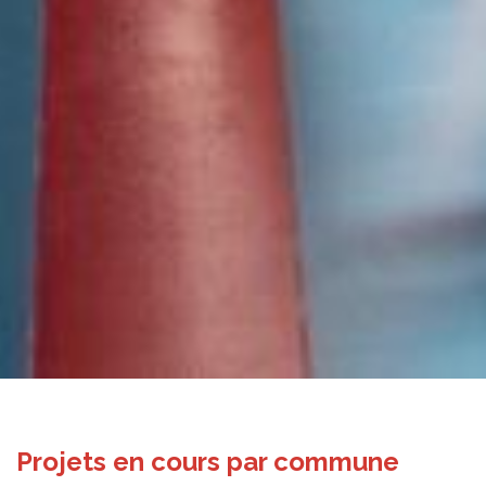
Projets en cours par commune