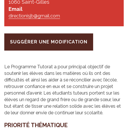
1060 Saint-Gilles
Email
directionisjb@gmail.com
SUGGÉRER UNE MODIFICATION
Le Programme Tutorat a pour principal objectif de
soutenir les élèves dans les matières où ils ont des
difficultés et ainsi les aider à se réconcilier avec l’école,
retrouver confiance en eux et se construire un projet
personnel d’avenir. Les étudiants tuteurs portent sur les
élèves un regard de grand frère ou de grande sœur, leur
but étant de tisser une relation solide avec les élèves et
de leur donner envie de continuer leur scolarité.
PRIO­RITÉ THÉ­MA­TIQUE