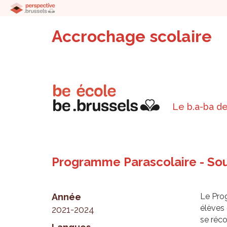
Accrochage scolaire
Le b.a-ba de
Programme Parascolaire - Sou
Année
Le Prog
élèves 
2021-2024
se réco