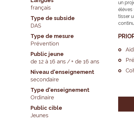
Langues
un proj
français
élèves 
tisser 
Type de subside
continu
DAS
PRIO­
Type de mesure
Prévention
Aid
Public jeune
Pré
de 12 à 16 ans
+ de 16 ans
Coh
Niveau d'enseignement
secondaire
Type d'enseignement
Ordinaire
Public cible
Jeunes