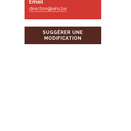
Email
direction@iehs.be
SUGGÉRER UNE
MODIFICATION