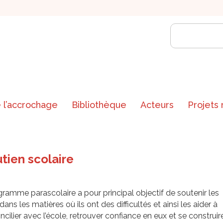
 l’accrochage
Bibliothèque
Acteurs
Projets
tien scolaire
ramme parascolaire a pour principal objectif de soutenir les
dans les matières où ils ont des difficultés et ainsi les aider à
ncilier avec l’école, retrouver confiance en eux et se construir