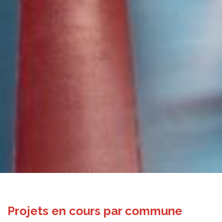
Projets en cours par commune