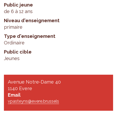
Public jeune
de 6 à 12 ans
Niveau d'enseignement
primaire
Type d'enseignement
Ordinaire
Public cible
Jeunes
Avenue Notre-Dame 40
1140 Evere
Email
vpasteyns@evere.brussels