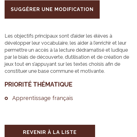
SUGGÉRER UNE MODIFICATION
Les objectifs principaux sont d’aider les élèves à
développer leur vocabulaire, les aider à l’enrichir et leur
permettre un accès à la lecture dédramatisé et ludique
par le biais de découverte, d’utilisation et de création de
jeux tout en s’appuyant sur les textes choisis afin de
constituer une base commune et motivante.
PRIO­RITÉ THÉ­MA­TIQUE
Appren­tis­sage fran­çais
REVENIR À LA LISTE