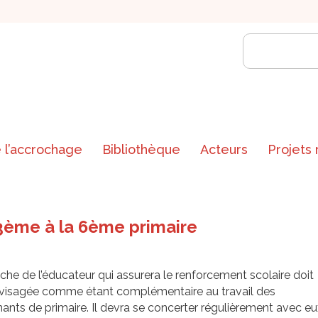
 l’accrochage
Bibliothèque
Acteurs
Projets
3ème à la 6ème primaire
che de l’éducateur qui assurera le renforcement scolaire doit
nvisagée comme étant complémentaire au travail des
ants de primaire. Il devra se concerter régulièrement avec eu