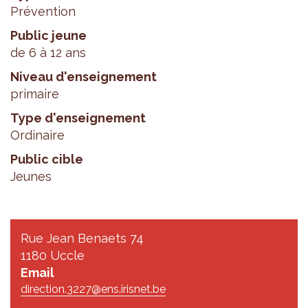
Prévention
Public jeune
de 6 à 12 ans
Niveau d'enseignement
primaire
Type d'enseignement
Ordinaire
Public cible
Jeunes
Rue Jean Benaets 74
1180 Uccle
Email
direction.3227@ens.irisnet.be