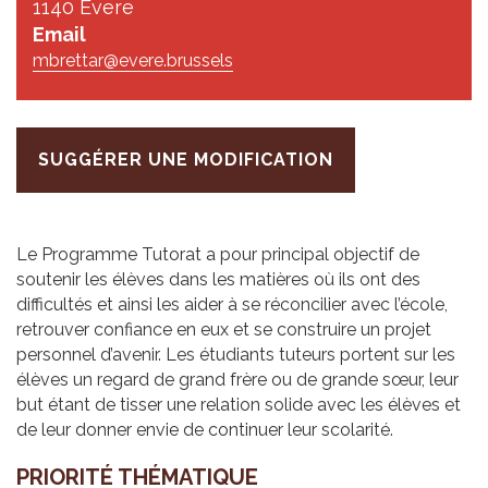
1140 Evere
Email
mbrettar@evere.brussels
SUGGÉRER UNE MODIFICATION
Le Programme Tutorat a pour principal objectif de
soutenir les élèves dans les matières où ils ont des
difficultés et ainsi les aider à se réconcilier avec l’école,
retrouver confiance en eux et se construire un projet
personnel d’avenir. Les étudiants tuteurs portent sur les
élèves un regard de grand frère ou de grande sœur, leur
but étant de tisser une relation solide avec les élèves et
de leur donner envie de continuer leur scolarité.
PRIO­RITÉ THÉ­MA­TIQUE