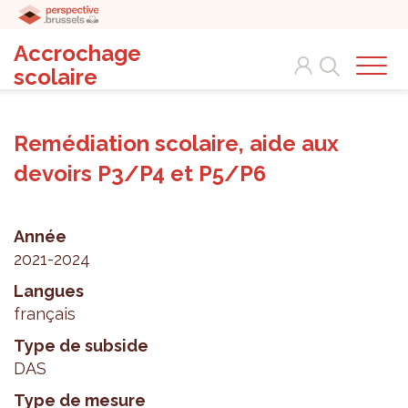
Accrochage
Search
scolaire
Remédiation scolaire, aide aux
devoirs P3/P4 et P5/P6
Année
2021-2024
Langues
français
Type de subside
DAS
Type de mesure