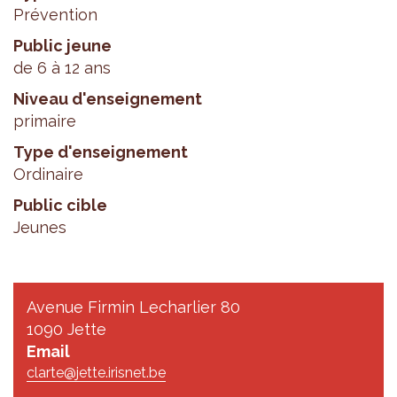
Prévention
Public jeune
de 6 à 12 ans
Niveau d'enseignement
primaire
Type d'enseignement
Ordinaire
Public cible
Jeunes
Avenue Firmin Lecharlier 80
1090 Jette
Email
clarte@jette.irisnet.be