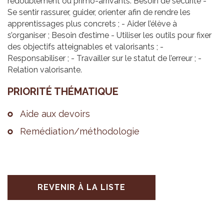
redoublement ou primo-arrivants. Besoin de sécurité -
Se sentir rassurer, guider, orienter afin de rendre les
apprentissages plus concrets ; - Aider l’élève à
s’organiser ; Besoin d’estime - Utiliser les outils pour fixer
des objectifs atteignables et valorisants ; -
Responsabiliser ; - Travailler sur le statut de l’erreur ; -
Relation valorisante.
PRIO­RITÉ THÉ­MA­TIQUE
Aide aux devoirs
Remé­dia­tion/métho­do­lo­gie
REVENIR À LA LISTE