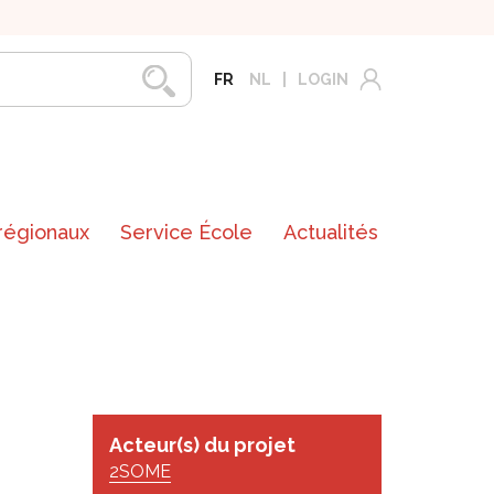
FR
NL
LOGIN
 régionaux
Service École
Actualités
Acteur(s) du projet
2SOME