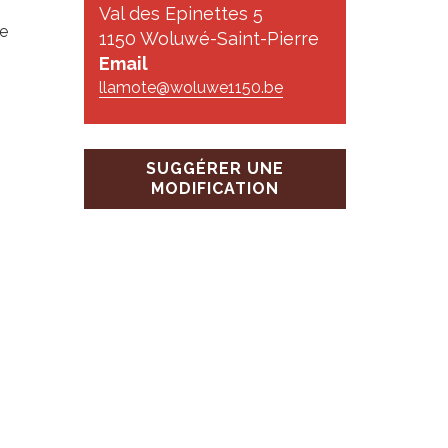
Val des Epinettes 5
de
1150 Woluwé-Saint-Pierre
Email
llamote@woluwe1150.be
SUGGÉRER UNE
MODIFICATION