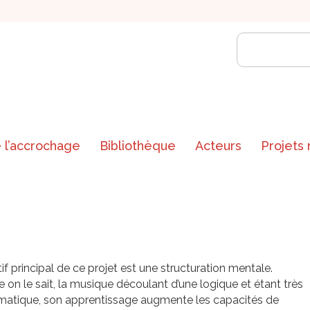
 l’accrochage
Bibliothèque
Acteurs
Projets
tif principal de ce projet est une structuration mentale.
n le sait, la musique découlant d’une logique et étant très
atique, son apprentissage augmente les capacités de