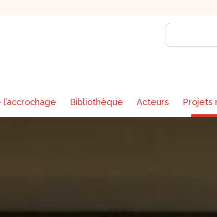
 l’accrochage
Bibliothèque
Acteurs
Projets