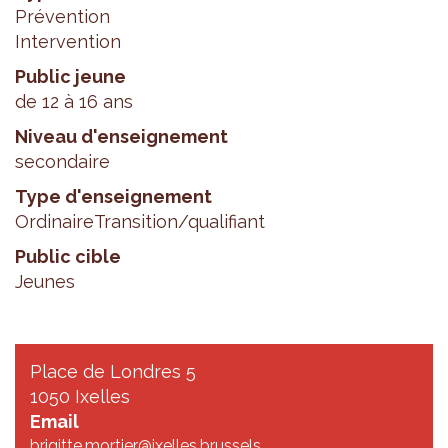
Prévention
Intervention
Public jeune
de 12 à 16 ans
Niveau d'enseignement
secondaire
Type d'enseignement
Ordinaire
Transition/qualifiant
Public cible
Jeunes
Place de Londres 5
1050 Ixelles
Email
brigitte.mortier@ixelles.brussels