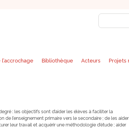
 l’accrochage
Bibliothèque
Acteurs
Projets
egré : les objectifs sont d’aider les élèves à faciliter la
ion de l’enseignement primaire vers le secondaire ; de les aider
turer leur travail et acquérir une méthodologie d’étude ; aider