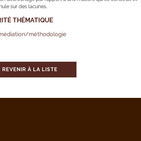
ule sur des lacunes.
RITÉ THÉ­MA­TIQUE
é­dia­tion/métho­do­lo­gie
REVENIR À LA LISTE