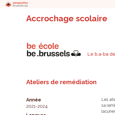
Accrochage scolaire
Le b.a-ba de
Ateliers de remédiation
Année
Les ate
sa remi
2021-2024
lacune