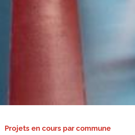
Projets en cours par commune