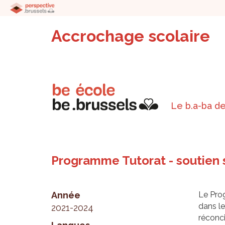
Accrochage scolaire
Le b.a-ba de
Programme Tutorat - soutien 
Année
Le Prog
dans le
2021-2024
réconci