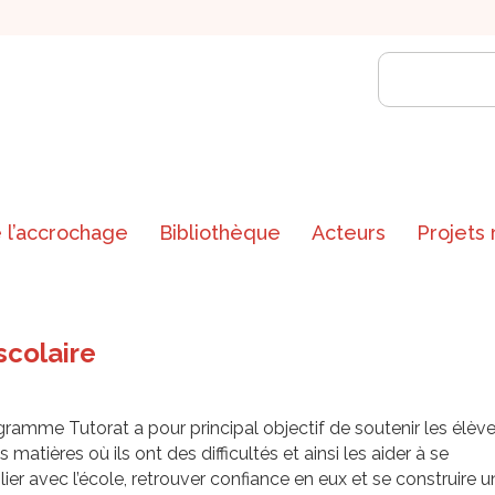
 l’accrochage
Bibliothèque
Acteurs
Projets
scolaire
ramme Tutorat a pour principal objectif de soutenir les élèv
s matières où ils ont des difficultés et ainsi les aider à se
lier avec l’école, retrouver confiance en eux et se construire u