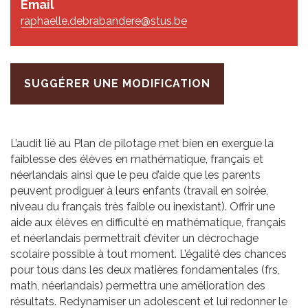
Email
raphaelle.debrabandere@stus.be
SUGGÉRER UNE MODIFICATION
L’audit lié au Plan de pilotage met bien en exergue la
faiblesse des élèves en mathématique, français et
néerlandais ainsi que le peu d’aide que les parents
peuvent prodiguer à leurs enfants (travail en soirée,
niveau du français très faible ou inexistant). Offrir une
aide aux élèves en difficulté en mathématique, français
et néerlandais permettrait d’éviter un décrochage
scolaire possible à tout moment. L’égalité des chances
pour tous dans les deux matières fondamentales (frs,
math, néerlandais) permettra une amélioration des
résultats. Redynamiser un adolescent et lui redonner le