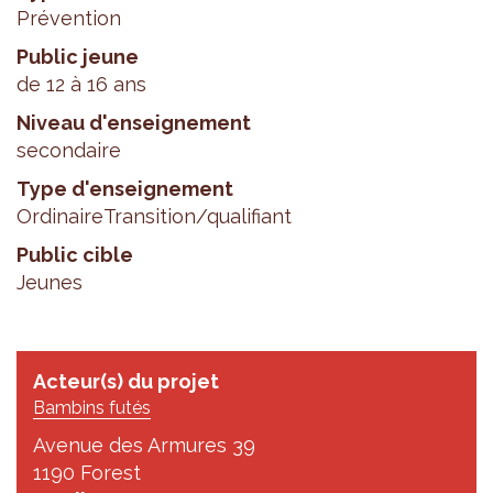
Prévention
Public jeune
de 12 à 16 ans
Niveau d'enseignement
secondaire
Type d'enseignement
Ordinaire
Transition/qualifiant
Public cible
Jeunes
Acteur(s) du projet
Bambins futés
Avenue des Armures 39
1190 Forest