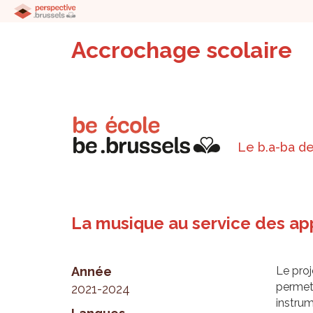
Accrochage scolaire
Le b.a-ba de
La musique au service des ap
Année
Le proj
permet 
2021-2024
instru