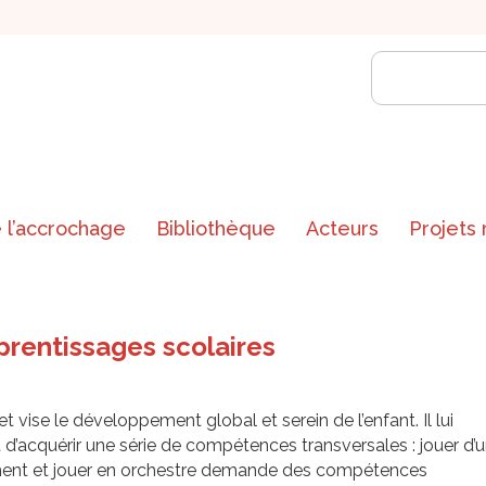
 l’accrochage
Bibliothèque
Acteurs
Projets
prentissages scolaires
et vise le développement global et serein de l’enfant. Il lui
d’acquérir une série de compétences transversales : jouer d’
ment et jouer en orchestre demande des compétences