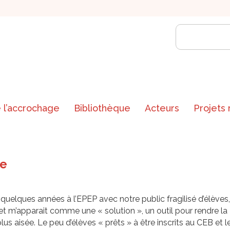
 l’accrochage
Bibliothèque
Acteurs
Projets
ue
quelques années à l’EPEP avec notre public fragilisé d’élèves,
et m’apparait comme une « solution », un outil pour rendre la
lus aisée. Le peu d’élèves « prêts » à être inscrits au CEB et l