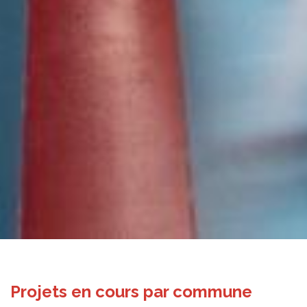
Projets en cours par commune